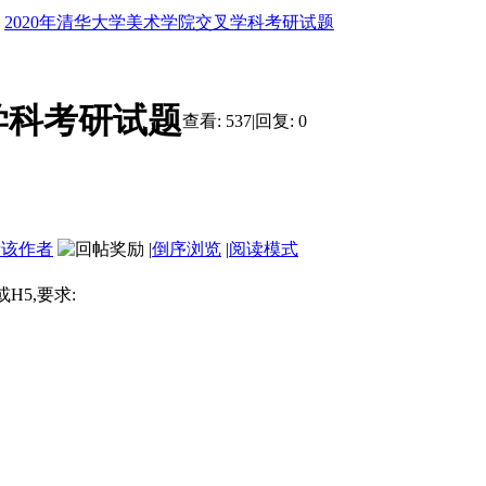
2020年清华大学美术学院交叉学科考研试题
学科考研试题
查看:
537
|
回复:
0
看该作者
|
倒序浏览
|
阅读模式
H5,要求: