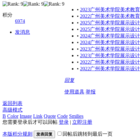
•
2023广州美术学院美术教育
积分
•
2022广州美术学院美术教育
6974
•
2025广州美术学院展示设
•
2025广州美术学院展示设
发消息
•
2024广州美术学院展示设
•
2024广州美术学院展示设
•
2023广州美术学院展示设
•
2023广州美术学院展示设
•
2022广州美术学院展示设
•
2022广州美术学院展示设
回复
使用道具
举报
返回列表
高级模式
B
Color
Image
Link
Quote
Code
Smilies
您需要登录后才可以回帖
登录
|
立即注册
本版积分规则
回帖后跳转到最后一页
发表回复