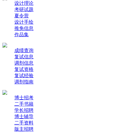
设计理论
考研试题
夏令营
设计手绘
推免信息
作品集
成绩查询
复试信息
调剂信息
复试资格
复试经验
调剂指南
博士招考
二手书籍
学长招聘
博士辅导
二手资料
版主招聘